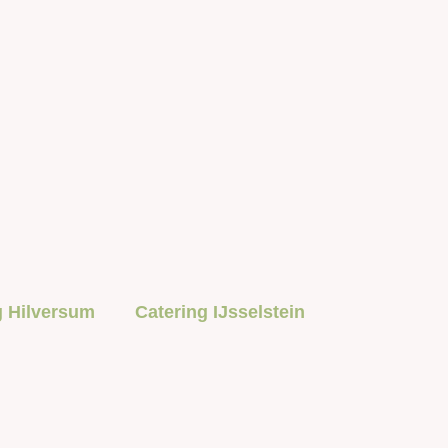
g Hilversum
Catering IJsselstein