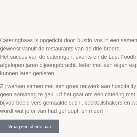
Cateringbaas is opgericht door Dustin Vos in een samen
geweest vanuit de restaurants van de drie broers.
Het succes van de cateringen, events en de Lust Foodtr
afgelopen jaren bijeengebracht. Ieder met een eigen exp
kunnen laten genieten.
Zij werken samen met een groot netwerk aan hospitality 
geen aanvraag te gek. Of het gaat om een catering met
bijvoorbeeld vers gemaakte sushi, cocktailshakers en w
wordt wat je er van had gehoopt, en meer!
Vraag een offerte aan