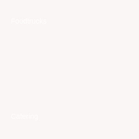
Foodtrucks
HOT
Catering