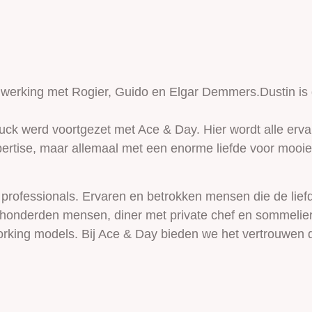
werking met Rogier, Guido en Elgar Demmers.Dustin is de
uck werd voortgezet met Ace & Day. Hier wordt alle erv
ertise, maar allemaal met een enorme liefde voor mooie 
professionals. Ervaren en betrokken mensen die de liefde
 honderden mensen, diner met private chef en sommelier
orking models. Bij Ace & Day bieden we het vertrouwen d