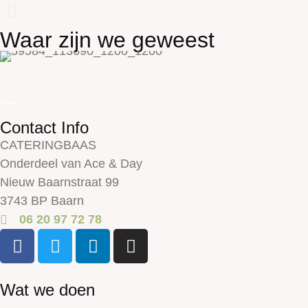
Waar zijn we geweest
Contact Info
CATERINGBAAS
Onderdeel van Ace & Day
Nieuw Baarnstraat 99
3743 BP Baarn
06 20 97 72 78
Wat we doen