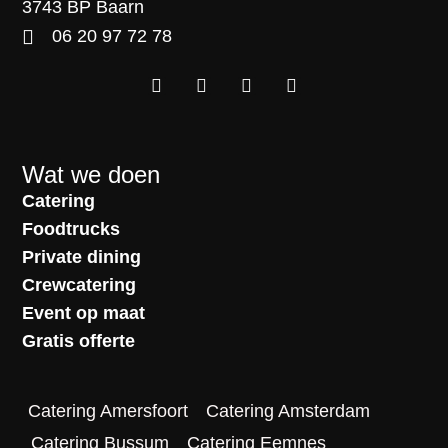
3743 BP Baarn
06 20 97 72 78
Wat we doen
Catering
Foodtrucks
Private dining
Crewcatering
Event op maat
Gratis offerte
Catering Amersfoort
Catering Amsterdam
Catering Bussum
Catering Eemnes