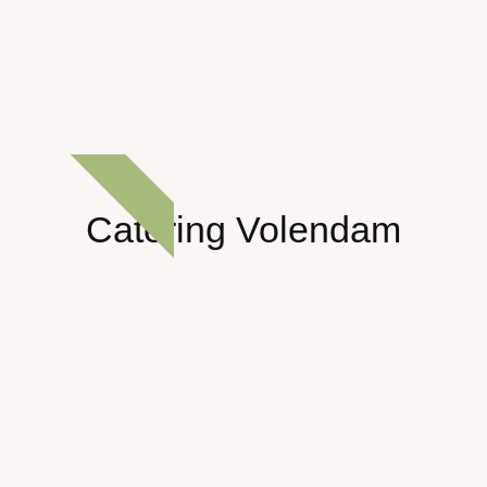
HOT
Catering Volendam