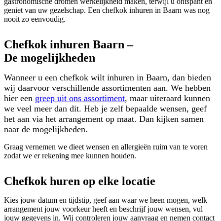
gastronomische dromen werkelijkheid maken, terwijl u ontspant en
geniet van uw gezelschap. Een chefkok inhuren in Baarn was nog
nooit zo eenvoudig.
Chefkok inhuren Baarn –
De mogelijkheden
Wanneer u een chefkok wilt inhuren in Baarn, dan bieden
wij daarvoor verschillende assortimenten aan. We hebben
hier een
greep uit ons assortiment
, maar uiteraard kunnen
we veel meer dan dit. Heb je zelf bepaalde wensen, geef
het aan via het arrangement op maat. Dan kijken samen
naar de mogelijkheden.
Graag vernemen we dieet wensen en allergieën ruim van te voren
zodat we er rekening mee kunnen houden.
Chefkok huren op elke locatie
Kies jouw datum en tijdstip, geef aan waar we heen mogen, welk
arrangement jouw voorkeur heeft en beschrijf jouw wensen, vul
jouw gegevens in. Wij controleren jouw aanvraag en nemen contact