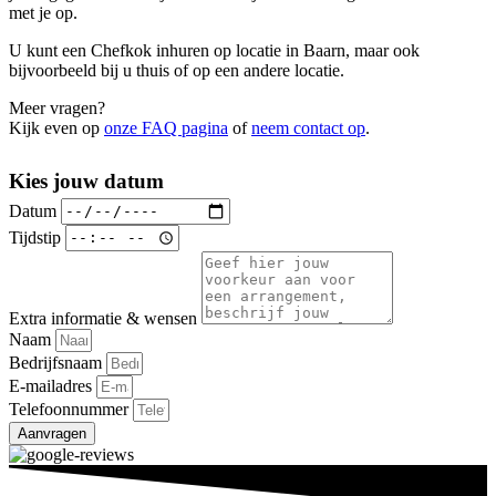
met je op.
U kunt een Chefkok inhuren op locatie in Baarn, maar ook
bijvoorbeeld bij u thuis of op een andere locatie.
Meer vragen?
Kijk even op
onze FAQ pagina
of
neem contact op
.
Kies jouw datum
Datum
Tijdstip
Extra informatie & wensen
Naam
Bedrijfsnaam
E-mailadres
Telefoonnummer
Aanvragen