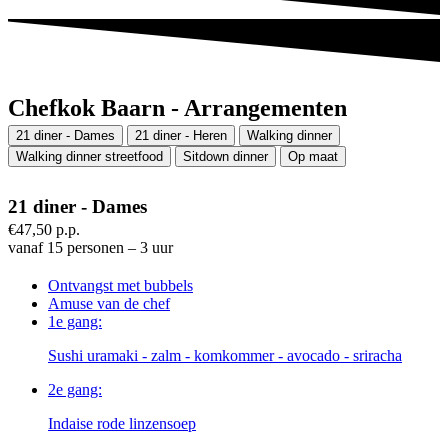
Chefkok Baarn - Arrangementen
21 diner - Dames
21 diner - Heren
Walking dinner
Walking dinner streetfood
Sitdown dinner
Op maat
21 diner - Dames
€47,50 p.p.
vanaf 15 personen – 3 uur
Ontvangst met bubbels
Amuse van de chef
1e gang:
Sushi uramaki - zalm - komkommer - avocado - sriracha
2e gang:
Indaise rode linzensoep