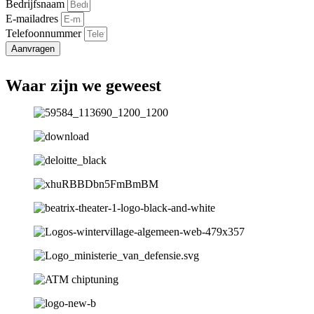
Bedrijfsnaam
E-mailadres
Telefoonnummer
Aanvragen
Waar zijn we geweest