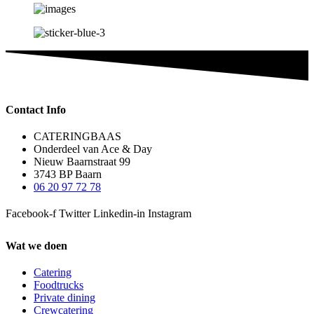
Contact Info
CATERINGBAAS
Onderdeel van Ace & Day
Nieuw Baarnstraat 99
3743 BP Baarn
06 20 97 72 78
Facebook-f
Twitter
Linkedin-in
Instagram
Wat we doen
Catering
Foodtrucks
Private dining
Crewcatering