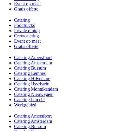
Event op maat
Gratis offerte
Catering
Foodtrucks
Private dining
Crewcatering
Event op maat
Gratis offerte
Catering Amersfoort
Catering Amsterdam
Catering Bussum
Catering Eemnes
Catering Hilversum
Catering IJsselstein
Catering Monnikendam
Catering Nieuwegein
Catering Utrecht
Werkgebied
Catering Amersfoort
Catering Amsterdam
Catering Bussum