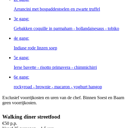
Arrancini met bospaddestoelen en zwarte truffel
3e gang:
Gebakken coquille in parmaham - hollandaisesaus - tobiko
4e gang:
Indiase rode linzen soep
5e gang:
Ierse bavette - risotto primavera - chimmichirri
6e gang:
rockyroad - brownie - macaron - yoghurt hangop
Exclusief voorrijkosten en uren van de chef. Binnen Soest en Baarn
geen voorrijkosten.
Walking diner streetfood
€50 p.p.