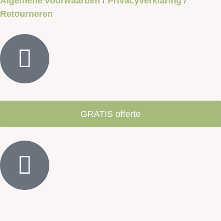
Algemene voorwaarden
/
Privacyverklaring
/
Retourneren
GRATIS offerte