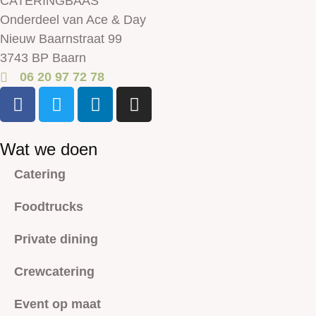
CATERINGBAAS
Onderdeel van Ace & Day
Nieuw Baarnstraat 99
3743 BP Baarn
06 20 97 72 78
Wat we doen
Catering
Foodtrucks
Private dining
Crewcatering
Event op maat