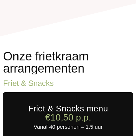
Onze frietkraam
arrangementen
Friet & Snacks
Friet & Snacks menu
€10,50 p.p.
Vanaf 40 personen – 1,5 uur