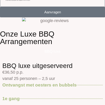
Aanvragen
Onze Luxe BBQ
Arrangementen
BBQ luxe
BBQ luxe uitgeserveerd
€36,50 p.p.
vanaf 25 personen – 2,5 uur
Ontvangst met oesters en bubbels
1e gang