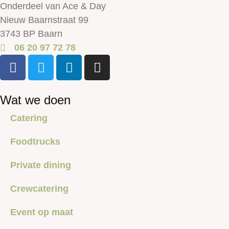
Onderdeel van Ace & Day
Nieuw Baarnstraat 99
3743 BP Baarn
06 20 97 72 78
Wat we doen
Catering
Foodtrucks
Private dining
Crewcatering
Event op maat