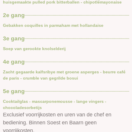
huisgemaakte pulled pork bitterballen - chipotlémayonaise
2e gang
Gebakken coquilles in parmaham met hollandaise
3e gang
Soep van gerookte knolselderij
4e gang
Zacht gegaarde kalfsribye met groene asperges - beurre café
de paris - crumble van gegrilde bosui
5e gang
Cocktailglas - mascarponemousse - lange vingers -
chocoladesorbetijs
Exclusief voorrijkosten en uren van de chef en
bediening. Binnen Soest en Baarn geen
voorrijkosten.