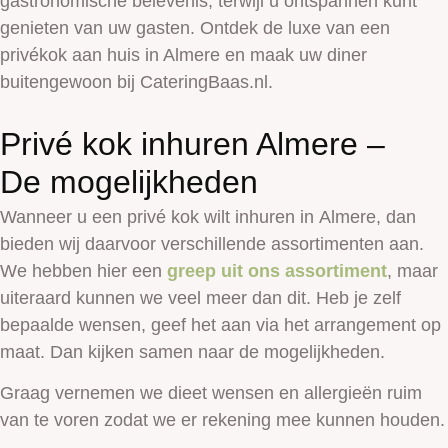
gastronomische belevenis, terwijl u ontspannen kunt
genieten van uw gasten. Ontdek de luxe van een
privékok aan huis in Almere en maak uw diner
buitengewoon bij CateringBaas.nl.
Privé kok inhuren Almere –
De mogelijkheden
Wanneer u een privé kok wilt inhuren in
Almere,
dan
bieden wij daarvoor verschillende assortimenten aan.
We hebben hier een
greep uit ons assortiment
, maar
uiteraard kunnen we veel meer dan dit. Heb je zelf
bepaalde wensen, geef het aan via het arrangement op
maat. Dan kijken samen naar de mogelijkheden.
Graag vernemen we dieet wensen en allergieën ruim
van te voren zodat we er rekening mee kunnen houden.