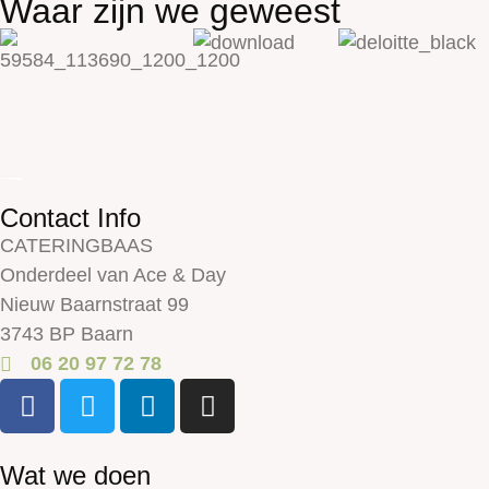
Waar zijn we geweest
Contact Info
CATERINGBAAS
Onderdeel van Ace & Day
Nieuw Baarnstraat 99
3743 BP Baarn
06 20 97 72 78
Wat we doen