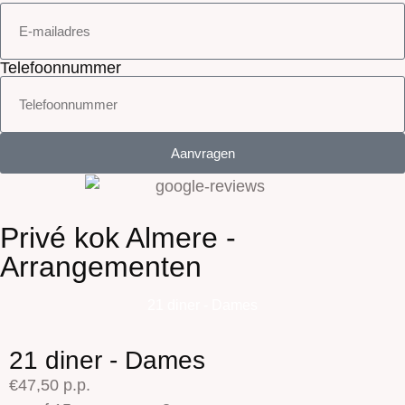
Telefoonnummer
Aanvragen
Privé kok Almere -
Arrangementen
21 diner - Dames
21 diner - Dames
€47,50 p.p.