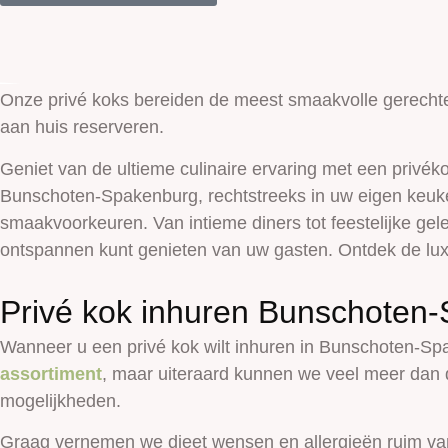
Onze privé koks bereiden de meest smaakvolle gerechten
aan huis reserveren.
Geniet van de ultieme culinaire ervaring met een privéko
Bunschoten-Spakenburg, rechtstreeks in uw eigen keuke
smaakvoorkeuren. Van intieme diners tot feestelijke ge
ontspannen kunt genieten van uw gasten. Ontdek de lu
Privé kok inhuren Bunschoten
Wanneer u een privé kok wilt inhuren in
Bunschoten-Sp
assortiment
, maar uiteraard kunnen we veel meer dan 
mogelijkheden.
Graag vernemen we dieet wensen en allergieën ruim va