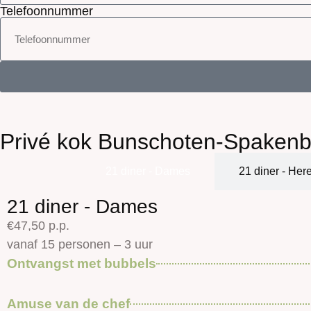
Telefoonnummer
Privé kok Bunschoten-Spakenb
21 diner - Dames
21 diner - Her
21 diner - Dames
€47,50 p.p.
vanaf 15 personen – 3 uur
Ontvangst met bubbels
Amuse van de chef