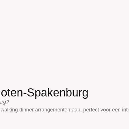
hoten-Spakenburg
urg?
 walking dinner arrangementen aan, perfect voor een inti