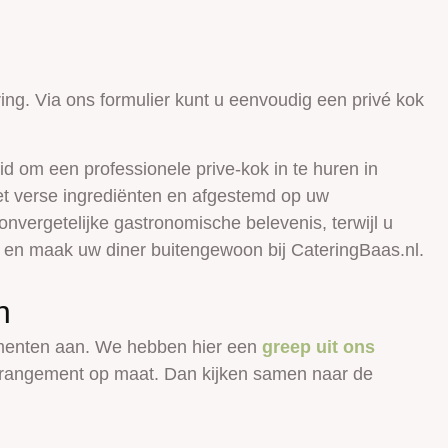
ng. Via ons formulier kunt u eenvoudig een privé kok
id om een professionele prive-kok in te huren in
et verse ingrediënten en afgestemd op uw
vergetelijke gastronomische belevenis, terwijl u
 en maak uw diner buitengewoon bij CateringBaas.nl.
n
timenten aan. We hebben hier een
greep uit ons
 arrangement op maat. Dan kijken samen naar de