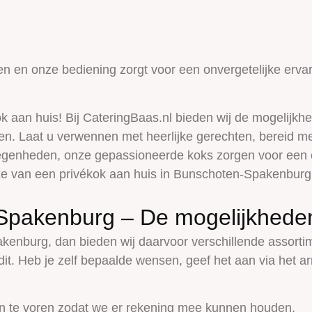
 en onze bediening zorgt voor een onvergetelijke ervari
k aan huis! Bij CateringBaas.nl bieden wij de mogelijkhe
n. Laat u verwennen met heerlijke gerechten, bereid m
legenheden, onze gepassioneerde koks zorgen voor een on
xe van een privékok aan huis in Bunschoten-Spakenburg
-Spakenburg – De mogelijkhede
akenburg,
dan bieden wij daarvoor verschillende assor
dit. Heb je zelf bepaalde wensen, geef het aan via het
n te voren zodat we er rekening mee kunnen houden.