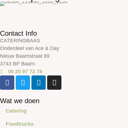
Contact Info
CATERINGBAAS
Onderdeel van Ace & Day
Nieuw Baarnstraat 99
3743 BP Baarn
06 20 97 72 78
Wat we doen
Catering
Foodtrucks