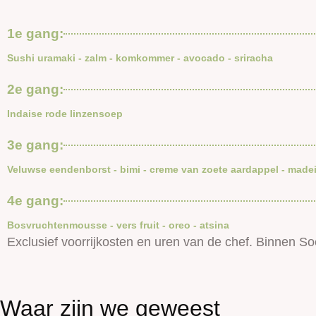
1e gang:
Sushi uramaki - zalm - komkommer - avocado - sriracha
2e gang:
Indaise rode linzensoep
3e gang:
Veluwse eendenborst - bimi - creme van zoete aardappel - madei
4e gang:
Bosvruchtenmousse - vers fruit - oreo - atsina
Exclusief voorrijkosten en uren van de chef. Binnen So
Waar zijn we geweest