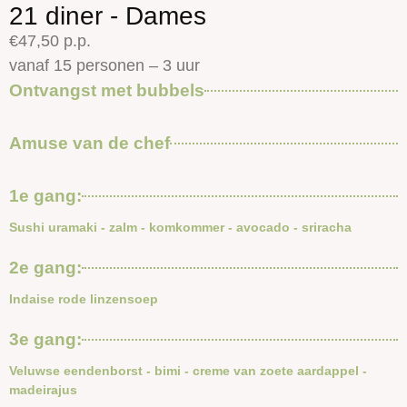
21 diner - Dames
€47,50 p.p.
vanaf 15 personen – 3 uur
Ontvangst met bubbels
Amuse van de chef
1e gang:
Sushi uramaki - zalm - komkommer - avocado - sriracha
2e gang:
Indaise rode linzensoep
3e gang:
Veluwse eendenborst - bimi - creme van zoete aardappel -
madeirajus