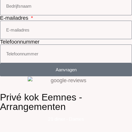
E-mailadres
Telefoonnummer
Aanvragen
Privé kok Eemnes -
Arrangementen
21 diner - Dames