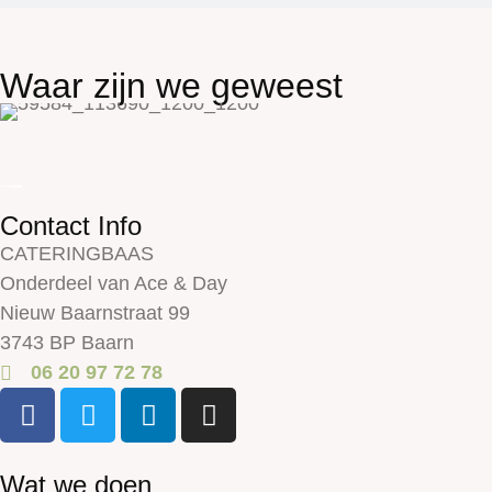
Waar zijn we geweest
Contact Info
CATERINGBAAS
Onderdeel van Ace & Day
Nieuw Baarnstraat 99
3743 BP Baarn
06 20 97 72 78
Wat we doen