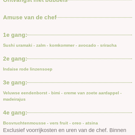
Amuse van de chef
1e gang:
Sushi uramaki - zalm - komkommer - avocado - sriracha
2e gang:
Indaise rode linzensoep
3e gang:
Veluwse eendenborst - bimi - creme van zoete aardappel -
madeirajus
4e gang:
Bosvruchtenmousse - vers fruit - oreo - atsina
Exclusief voorrijkosten en uren van de chef. Binnen