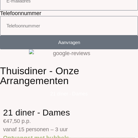
Telefoonnummer
Aanvragen
Thuisdiner - Onze
Arrangementen
21 diner - Dames
21 diner - Dames
€47,50 p.p.
vanaf 15 personen – 3 uur
Ontvangst met bubbels