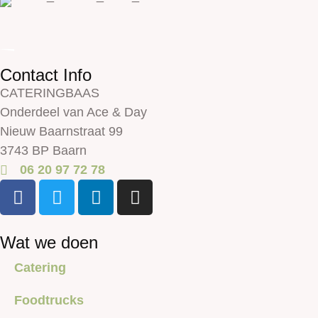
Contact Info
CATERINGBAAS
Onderdeel van Ace & Day
Nieuw Baarnstraat 99
3743 BP Baarn
06 20 97 72 78
Wat we doen
Catering
Foodtrucks