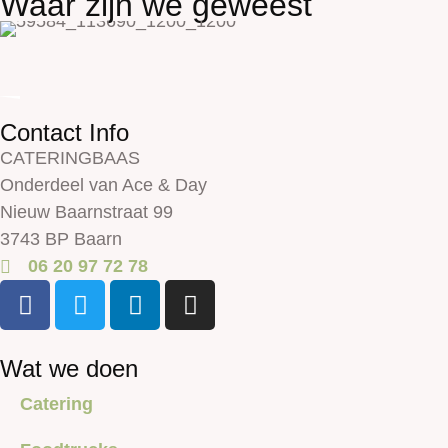
Waar zijn we geweest
Contact Info
CATERINGBAAS
Onderdeel van Ace & Day
Nieuw Baarnstraat 99
3743 BP Baarn
06 20 97 72 78
Wat we doen
Catering