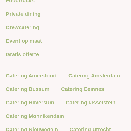
Foodtrucks
Private dining
Crewcatering
Event op maat
Gratis offerte
Catering Amersfoort
Catering Amsterdam
Catering Bussum
Catering Eemnes
Catering Hilversum
Catering IJsselstein
Catering Monnikendam
Catering Nieuwegein
Catering Utrecht