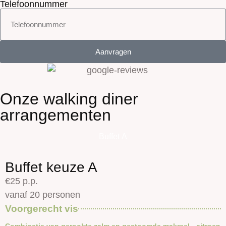
Telefoonnummer
Aanvragen
Onze walking diner
arrangementen
Buffet A
Buffet keuze A
€25 p.p.
vanaf 20 personen
Voorgerecht vis