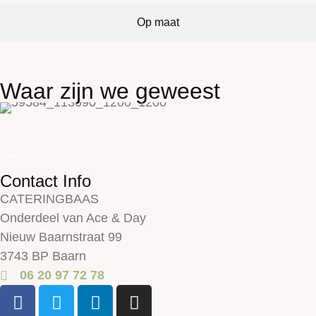
Op maat
Waar zijn we geweest
Contact Info
CATERINGBAAS
Onderdeel van Ace & Day
Nieuw Baarnstraat 99
3743 BP Baarn
06 20 97 72 78