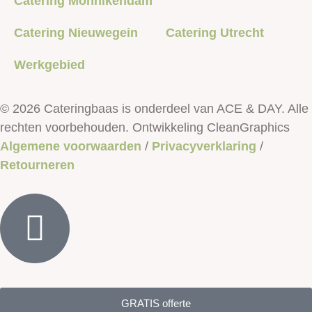
Catering Monnikendam
Catering Nieuwegein
Catering Utrecht
Werkgebied
© 2026 Cateringbaas is onderdeel van ACE & DAY. Alle
rechten voorbehouden. Ontwikkeling CleanGraphics
Algemene voorwaarden
/
Privacyverklaring
/
Retourneren
GRATIS offerte