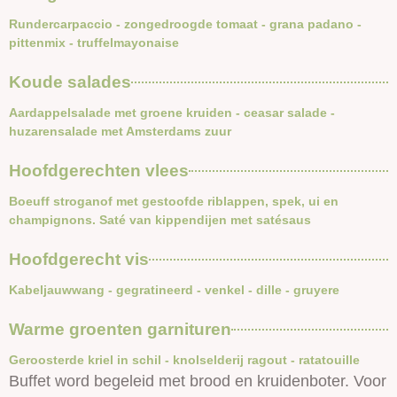
Rundercarpaccio - zongedroogde tomaat - grana padano -
pittenmix - truffelmayonaise
Koude salades
Aardappelsalade met groene kruiden - ceasar salade -
huzarensalade met Amsterdams zuur
Hoofdgerechten vlees
Boeuff stroganof met gestoofde riblappen, spek, ui en
champignons. Saté van kippendijen met satésaus
Hoofdgerecht vis
Kabeljauwwang - gegratineerd - venkel - dille - gruyere
Warme groenten garnituren
Geroosterde kriel in schil - knolselderij ragout - ratatouille
Buffet word begeleid met brood en kruidenboter. Voor