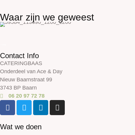
Waar zijn we geweest
Contact Info
CATERINGBAAS
Onderdeel van Ace & Day
Nieuw Baarnstraat 99
3743 BP Baarn
06 20 97 72 78
Wat we doen