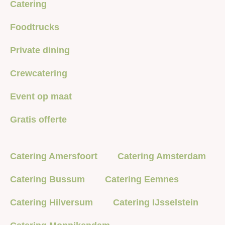
Catering
Foodtrucks
Private dining
Crewcatering
Event op maat
Gratis offerte
Catering Amersfoort
Catering Amsterdam
Catering Bussum
Catering Eemnes
Catering Hilversum
Catering IJsselstein