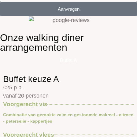
Aanvragen
Onze walking diner
arrangementen
Buffet A
Buffet keuze A
€25 p.p.
vanaf 20 personen
Voorgerecht vis
Combinatie van gerookte zalm en gestoomde makreel - citroen
- peterselie - kappertjes
Voorgerecht vlees