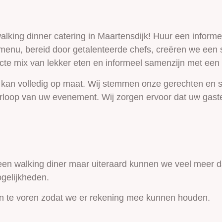
king dinner catering in Maartensdijk! Huur een informele
e menu, bereid door getalenteerde chefs, creëren we ee
ecte mix van lekker eten en informeel samenzijn met een
 en kan volledig op maat. Wij stemmen onze gerechten en
loop van uw evenement. Wij zorgen ervoor dat uw gasten
en walking diner maar uiteraard kunnen we veel meer da
gelijkheden.
n te voren zodat we er rekening mee kunnen houden.