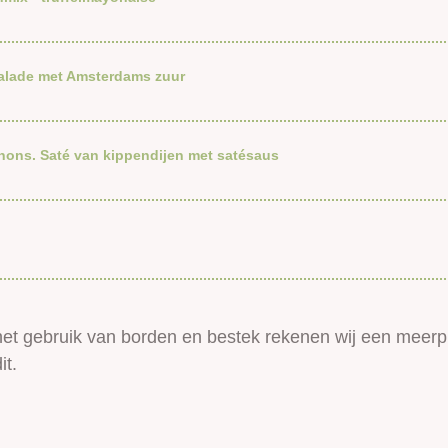
salade met Amsterdams zuur
nons. Saté van kippendijen met satésaus
het gebruik van borden en bestek rekenen wij een meerpr
it.