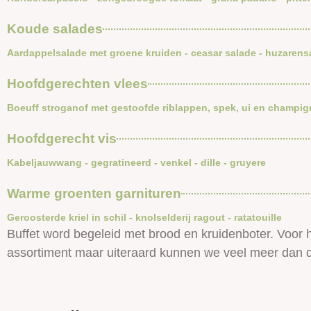
Koude salades
Aardappelsalade met groene kruiden - ceasar salade - huzaren
Hoofdgerechten vlees
Boeuff stroganof met gestoofde riblappen, spek, ui en champig
Hoofdgerecht vis
Kabeljauwwang - gegratineerd - venkel - dille - gruyere
Warme groenten garnituren
Geroosterde kriel in schil - knolselderij ragout - ratatouille
Buffet word begeleid met brood en kruidenboter. Voor 
assortiment maar uiteraard kunnen we veel meer dan d