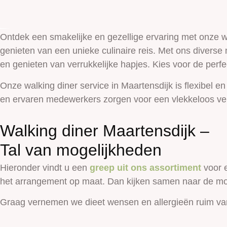
Ontdek een smakelijke en gezellige ervaring met onze wal
genieten van een unieke culinaire reis. Met ons divers
en genieten van verrukkelijke hapjes. Kies voor de perf
Onze walking diner service in Maartensdijk is flexibel
en ervaren medewerkers zorgen voor een vlekkeloos ver
Walking diner Maartensdijk –
Tal van mogelijkheden
Hieronder vindt u een
greep uit ons assortiment
voor e
het arrangement op maat. Dan kijken samen naar de mo
Graag vernemen we dieet wensen en allergieën ruim va