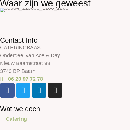
Waar zijn we geweest
Contact Info
CATERINGBAAS
Onderdeel van Ace & Day
Nieuw Baarnstraat 99
3743 BP Baarn
06 20 97 72 78
Wat we doen
Catering