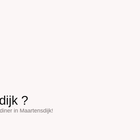
ijk ?
diner in Maartensdijk!