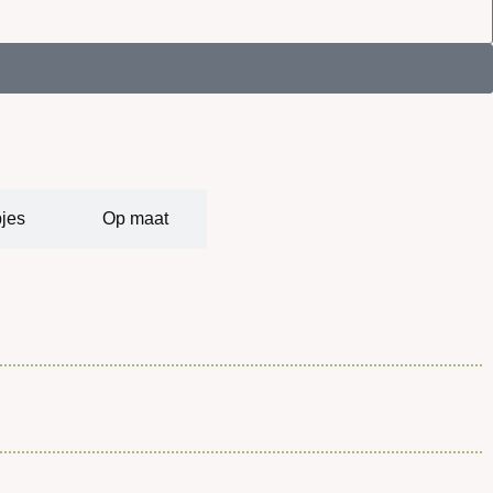
jes
Op maat